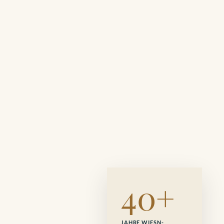
40+
JAHRE WIESN-