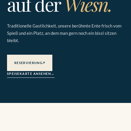
auf der
Wiesn.
Traditionelle Gastlichkeit, unsere berühmte Ente frisch vom
Spieß und ein Platz, an dem man gern noch ein bissl sitzen
bleibt.
RESERVIERUNG
↗
SPEISEKARTE ANSEHEN
→