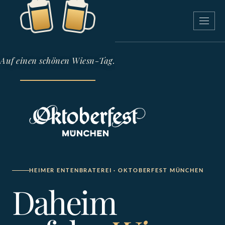
Zum Inhalt springen
Menü öf
Auf einen schönen Wiesn-Tag.
HEIMER ENTENBRATEREI · OKTOBERFEST MÜNCHEN
Daheim